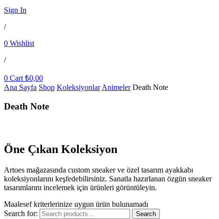
Sign In
/
0
Wishlist
/
0
Cart
₺
0,00
Ana Sayfa
Shop
Koleksiyonlar
Animeler
Death Note
Death Note
Öne Çıkan Koleksiyon
Artoes mağazasında custom sneaker ve özel tasarım ayakkabı
koleksiyonlarını keşfedebilirsiniz. Sanatla hazırlanan özgün sneaker
tasarımlarını incelemek için ürünleri görüntüleyin.
Maalesef kriterlerinize uygun ürün bulunamadı
Search for:
Search