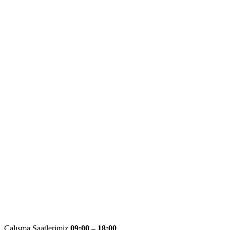
Çalışma Saatlerimiz
09:00 – 18:00