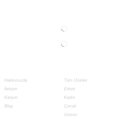
KURUMSAL
ÜRÜNLER
Hakkımızda
Tüm Ürünler
İletişim
Erkek
Kariyer
Kadın
Blog
Çocuk
Unisex