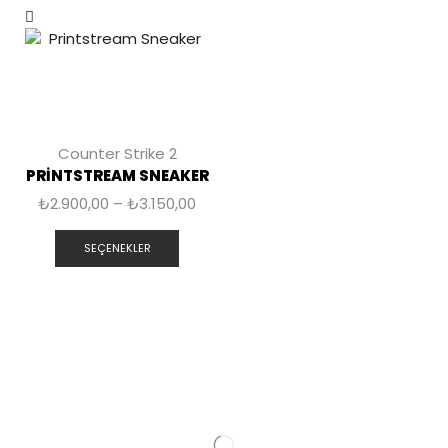
Counter Strike 2
PRINTSTREAM SNEAKER
₺
2.900,00
–
₺
3.150,00
SEÇENEKLER