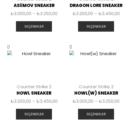
ASIIMOV SNEAKER
DRAGON LORE SNEAKER
₺
3.000,00
–
₺
3.250,00
₺
3.200,00
–
₺
3.450,00
SEÇENEKLER
SEÇENEKLER
Counter Strike 2
Counter Strike 2
HOWL SNEAKER
HOWL(W) SNEAKER
₺
3.200,00
–
₺
3.450,00
₺
3.000,00
–
₺
3.250,00
SEÇENEKLER
SEÇENEKLER